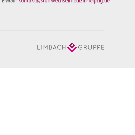
E-Mail:
kontakt@stoffwechselmedizin-leipzig.de