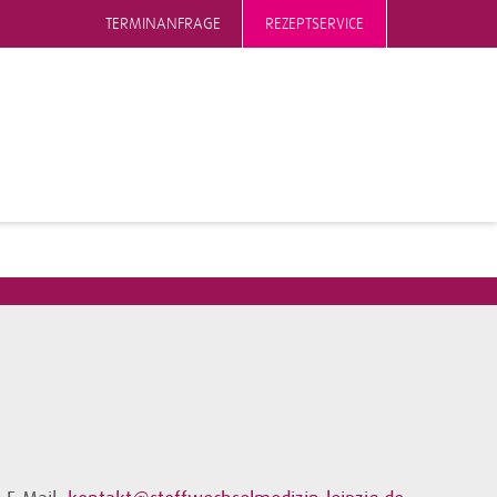
TERMINANFRAGE
REZEPTSERVICE