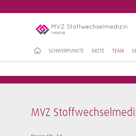
SCHWERPUNKTE
ÄRZTE
TEAM
S
MVZ Stoffwechselmediz