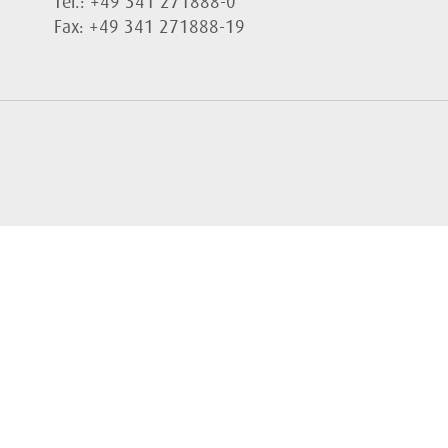
Tel.: +49 341 271888-0
Fax: +49 341 271888-19